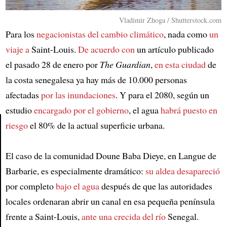
Vladimir Zhoga / Shutterstock.com
Para los
negacionistas del cambio climático
, nada como
un
viaje a
Saint-Louis.
De acuerdo con
un artículo publicado
el pasado 28 de enero por
The Guardian
,
en esta ciudad
de
la costa senegalesa ya hay más de 10.000 personas
afectadas
por las inundaciones
. Y para el 2080, según un
estudio
encargado por el gobierno
, el agua
habrá puesto en
riesgo
el 80% de la actual superficie urbana.
Article
El caso de la comunidad Doune Baba Dieye, en Langue de
Barbarie, es especialmente dramático:
su aldea desapareció
por completo
bajo el agua
después de que las autoridades
locales ordenaran abrir un canal en esa pequeña península
frente a Saint-Louis,
ante una crecida del río
Senegal.