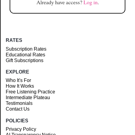
Already have access?
Log in
.
RATES
Subscription Rates
Educational Rates
Gift Subscriptions
EXPLORE
Who It's For
How It Works
Free Listening Practice
Intermediate Plateau
Testimonials
Contact Us
POLICIES
Privacy Policy
AI Transparency Notice