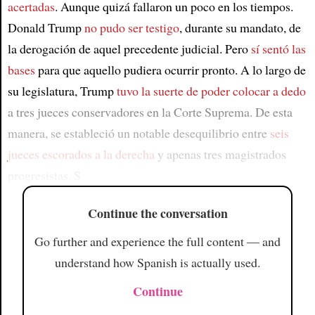
acertadas
. Aunque quizá fallaron un poco en los tiempos.
Donald Trump
no pudo ser testigo
, durante su mandato, de
la derogación de aquel precedente judicial. Pero
sí sentó las
bases
para que aquello pudiera ocurrir pronto. A lo largo de
su legislatura, Trump
tuvo la suerte de poder colocar a dedo
a tres jueces conservadores en la Corte Suprema. De esta
manera, se estableció un notable desequilibrio entre
seis
jueces escorados a la derecha
y apenas tres magistrados
progresistas. S
Continue the conversation
Go further and experience the full content — and
understand how Spanish is actually used.
Continue