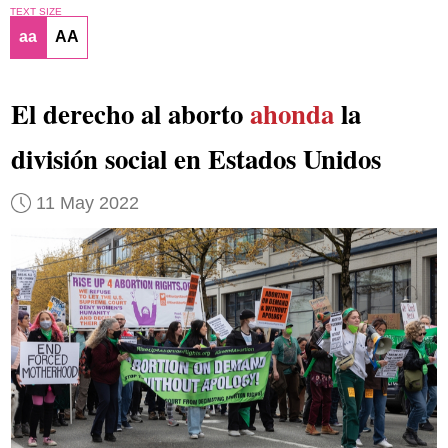
TEXT SIZE
aa
AA
El derecho al aborto
ahonda
la
división social en Estados Unidos
11 May 2022