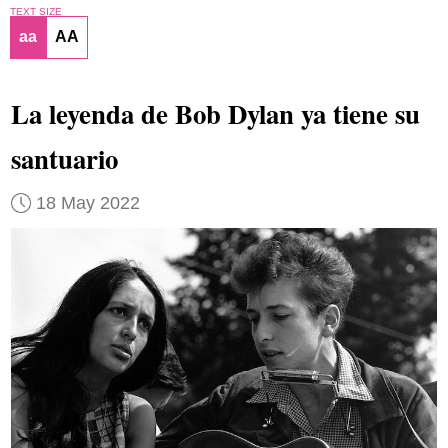
TEXT SIZE
aa
AA
La leyenda de Bob Dylan ya tiene su
santuario
18 May 2022