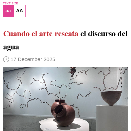
TEXT SIZE
aa
AA
Cuando el arte rescata
el discurso del
agua
17 December 2025