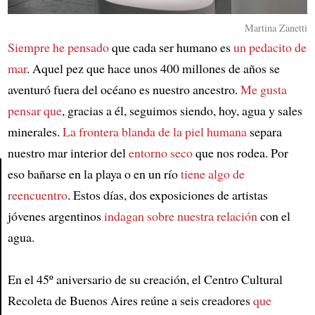
Martina Zanetti
Siempre he pensado
que cada ser humano es
un pedacito de
mar
. Aquel pez que hace unos 400 millones de años se
aventuró fuera del océano es nuestro ancestro.
Me gusta
pensar que
, gracias a él, seguimos siendo, hoy, agua y sales
minerales.
La frontera blanda de la piel humana
separa
nuestro mar interior del
entorno seco
que nos rodea. Por
eso bañarse en la playa o en un río
tiene algo de
reencuentro
. Estos días, dos exposiciones de artistas
Article
jóvenes argentinos
indagan sobre nuestra relación
con el
agua.
En el 45º aniversario de su creación, el Centro Cultural
Recoleta de Buenos Aires reúne a seis creadores
que