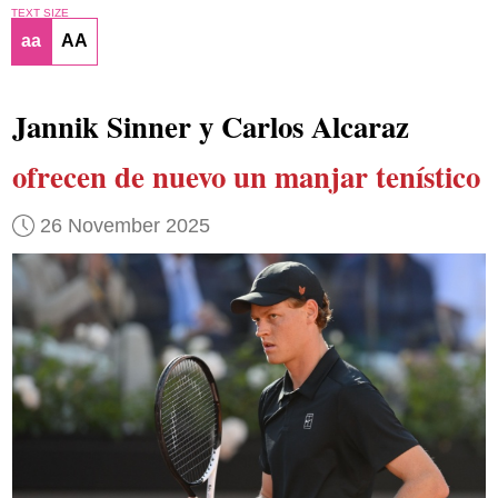
TEXT SIZE
aa
AA
Jannik Sinner y Carlos Alcaraz
ofrecen de nuevo un manjar tenístico
26 November 2025