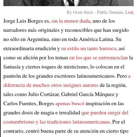
By Grete Stern - Public Domain,
Link
Jorge Luis Borges es,
sin la menor duda
, uno de los
narradores más originales y reconocibles que han surgido
no sólo en Argentina, sino en toda América Latina. Su
extraordinaria erudición y
su estilo un tanto barroco
, así
como su afición por los temas
en los que se entremezclan
la
fantasía y ciertos toques de misticismo, lo colocan en el
Article
panteón de los grandes escritores latinoamericanos. Pero
a
diferencia de muchos otros insignes autores
de la región,
tales como Julio Cortázar, Gabriel García Márquez y
Carlos Fuentes, Borges
apenas buscó
inspiración en las
grandes dosis de magia e irrealidad
que pueden surgir del
costumbrismo y las tradiciones latinoamericanas
. Por el
contrario, centró buena parte de su atención en cierto tipo