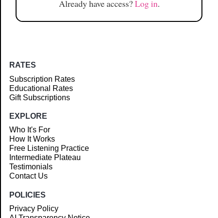
Already have access?
Log in
.
RATES
Subscription Rates
Educational Rates
Gift Subscriptions
EXPLORE
Who It's For
How It Works
Free Listening Practice
Intermediate Plateau
Testimonials
Contact Us
POLICIES
Privacy Policy
AI Transparency Notice