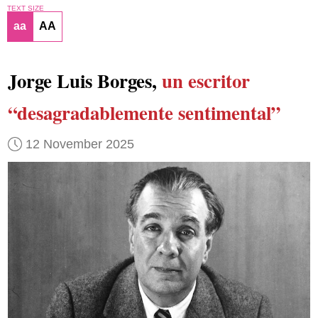
TEXT SIZE
aa
AA
Jorge Luis Borges,
un escritor
“desagradablemente sentimental”
12 November 2025