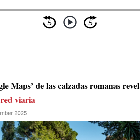
gle Maps’ de las calzadas romanas reve
red viaria
ember 2025