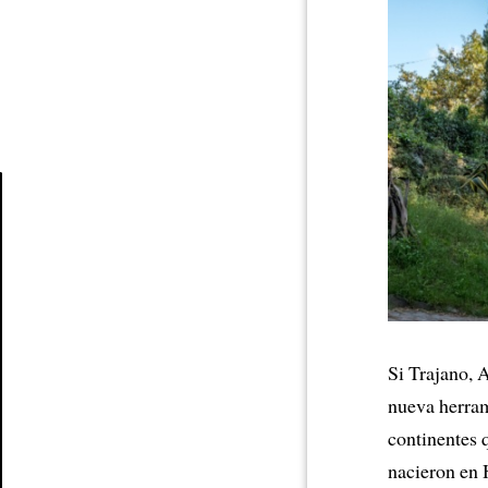
Article
Si Trajano, 
nueva herra
continentes 
nacieron en 