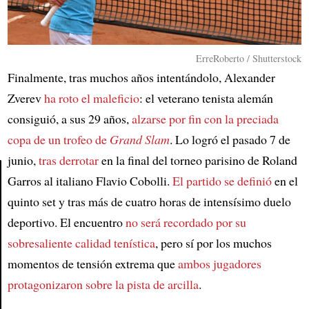
ErreRoberto / Shutterstock
Finalmente, tras muchos años intentándolo, Alexander
Zverev
ha roto el maleficio
: el veterano tenista alemán
consiguió, a sus 29 años,
alzarse por fin con la preciada
copa de un trofeo de
Grand Slam
. Lo logró el pasado 7 de
junio,
tras derrotar
en la final del torneo parisino de Roland
Garros al italiano Flavio Cobolli.
El partido se definió
en el
quinto set y tras más de cuatro horas de intensísimo duelo
Article
deportivo. El encuentro
no será recordado por su
sobresaliente calidad tenística
, pero sí por los muchos
momentos de tensión extrema que
ambos jugadores
protagonizaron sobre la pista de arcilla
.