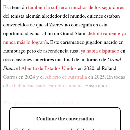
Esa tensión
también la sufrieron muchos de los seguidores
del tenista alemán alrededor del mundo, quienes estaban
convencidos de que si Zverev no conseguía en esta
oportunidad ganar al fin un Grand Slam,
definitivamente ya
nunca más lo lograría
. Este carismático jugador, nacido en
Hamburgo pero de ascendencia rusa,
ya había disputado
en
tres ocasiones anteriores una final de un torneo de
Grand
Slam
: el
Abierto de Estados Unidos
en 2020, el Roland
Garros en 2024 y el
Abierto de Australia
en 2025. En todas
ellas
había fracasado estrepitosamente
. Hasta ahora.
Y es que
la ocasión era sumamente p
Continue the conversation