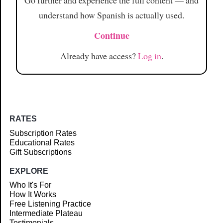
Go further and experience the full content — and
understand how Spanish is actually used.
Continue
Already have access?
Log in
.
RATES
Subscription Rates
Educational Rates
Gift Subscriptions
EXPLORE
Who It's For
How It Works
Free Listening Practice
Intermediate Plateau
Testimonials