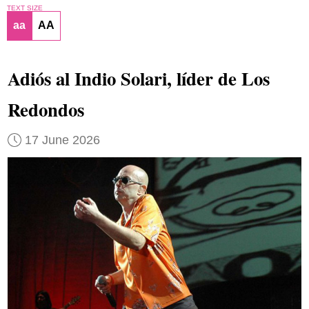
TEXT SIZE
aa
AA
Adiós al Indio Solari, líder de Los
Redondos
17 June 2026