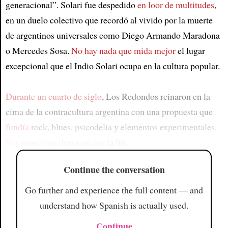
generacional”. Solari fue despedido
en loor de multitudes
,
en un duelo colectivo que recordó al vivido por la muerte
de argentinos universales como Diego Armando Maradona
o Mercedes Sosa.
No hay nada que mida mejor
el lugar
excepcional que el Indio Solari ocupa en la cultura popular.
Durante un cuarto de siglo
, Los Redondos reinaron en la
cima de la contracultura argentina con una propuesta que
fundía
rock, blues, psicodelia y elementos experimentales.
Sus canciones destacan por
la líri
Continue the conversation
Go further and experience the full content — and
understand how Spanish is actually used.
Continue