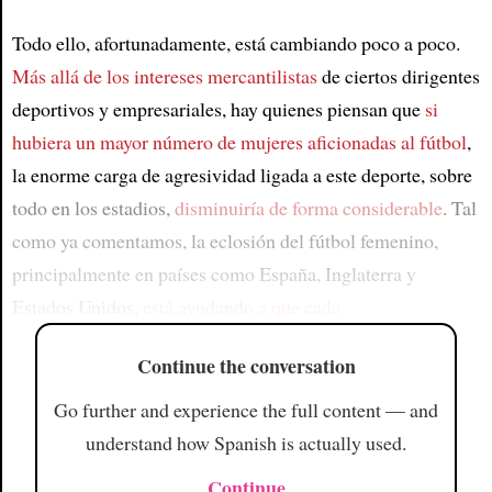
Todo ello, afortunadamente, está cambiando poco a poco.
Más allá de los intereses mercantilistas
de ciertos dirigentes
deportivos y empresariales, hay quienes piensan que
si
hubiera un mayor número de mujeres aficionadas al fútbol
,
la enorme carga de agresividad ligada a este deporte, sobre
todo en los estadios,
disminuiría de forma considerable
. Tal
como ya comentamos, la eclosión del fútbol femenino,
principalmente en países como España, Inglaterra y
Estados Unidos,
está ayudando a que cada
Continue the conversation
Go further and experience the full content — and
understand how Spanish is actually used.
Continue