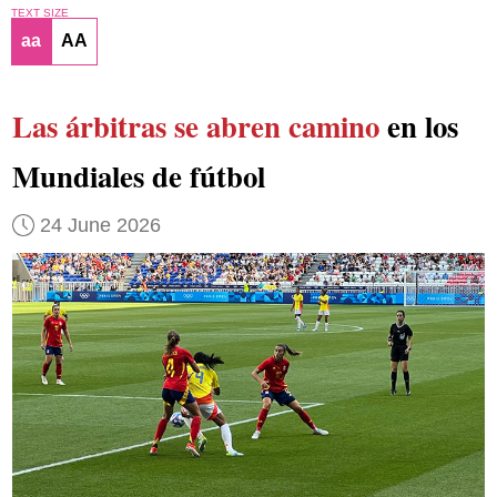
TEXT SIZE
aa
AA
Las árbitras se abren camino
en los
Mundiales de fútbol
24 June 2026