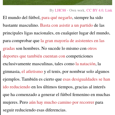
By
LHC88
-
Own work
,
CC BY 4.0
,
Link
El mundo del fútbol,
para qué negarlo
, siempre ha sido
bastante masculino.
Basta con asistir a un partido
de las
principales ligas nacionales, en cualquier lugar del mundo,
para comprobar que
la gran mayoría de asistentes en las
gradas
son hombres. No sucede lo mismo con
otros
deportes que también cuentan con
competiciones
exclusivamente masculinas, tales como
la natación
, la
Article
gimnasia,
el atletismo
y el tenis, por nombrar solo algunos
ejemplos. También es cierto que
esas desigualdades se han
ido reduciendo
en los últimos tiempos, gracias al interés
que ha comenzado a generar el fútbol femenino en muchas
mujeres. Pero
aún hay mucho camino por recorrer
para
seguir reduciendo esas diferencias.