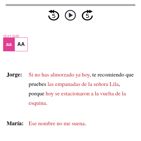
TEXT SIZE
aa
AA
Jorge:
Si no has almorzado ya hoy
, te recomiendo que
pruebes
las empanadas de la señora Lila
,
porque
hoy se estacionaron a la vuelta de la
esquina
.
María:
Ese nombre no me suena
.