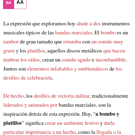
aa
AA
La expresión que exploramos hoy
alude a dos
instrumentos
musicales típicos de las
bandas marciales
. El
bombo
es un
tambor
de gran tamaño que
retumba
con
un sonido muy
grave
y los
platillos
, aquellos discos metálicos
que hacen
timbrar los oídos
, crean un
sonido agudo
e
inconfundible
.
Juntos son
elementos infaltables y emblemáticos
de
los
desfiles de celebración
.
De hecho
, los
desfiles de victoria militar
, tradicionalmente
liderados y animados por
bandas marciales, son la
a bombo y
inspiración detrás de esta expresión. Hoy, “
platillos
” significa
crear un ambiente festivo
y
darle
particular importancia a un hecho
, como la
llegada o la