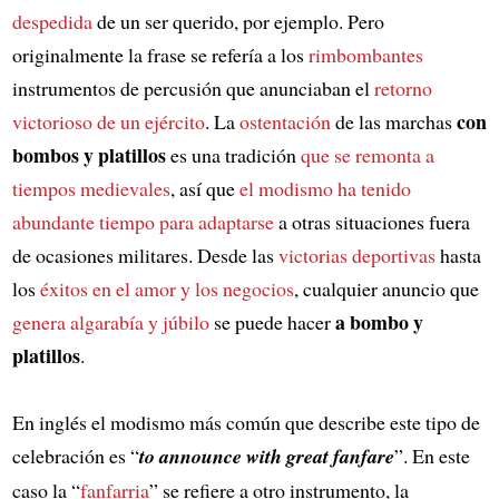
despedida
de un ser querido, por ejemplo. Pero
originalmente la frase se refería a los
rimbombantes
instrumentos de percusión que anunciaban el
retorno
con
victorioso de un ejército
. La
ostentación
de las marchas
bombos y platillos
es una tradición
que se remonta a
tiempos medievales
, así que
el modismo ha tenido
abundante tiempo para adaptarse
a otras situaciones fuera
de ocasiones militares. Desde las
victorias deportivas
hasta
los
éxitos en el amor y los negocios
, cualquier anuncio que
a bombo y
genera algarabía y júbilo
se puede hacer
platillos
.
En inglés el modismo más común que describe este tipo de
celebración es “
to announce with great fanfare
”. En este
caso la “
fanfarria
” se refiere a otro instrumento, la