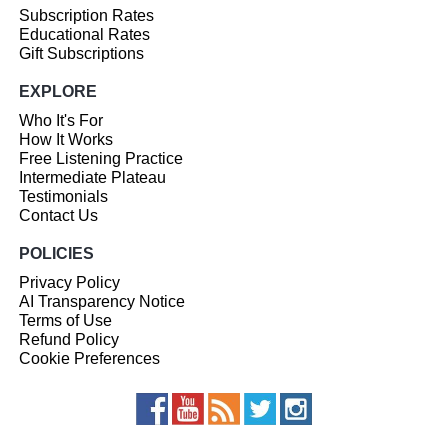
Subscription Rates
Educational Rates
Gift Subscriptions
EXPLORE
Who It's For
How It Works
Free Listening Practice
Intermediate Plateau
Testimonials
Contact Us
POLICIES
Privacy Policy
AI Transparency Notice
Terms of Use
Refund Policy
Cookie Preferences