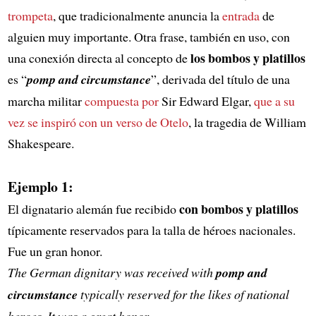
trompeta
, que tradicionalmente anuncia la
entrada
de
alguien muy importante. Otra frase, también en uso, con
los bombos y platillos
una conexión directa al concepto de
es “
pomp and circumstance
”, derivada del título de una
marcha militar
compuesta por
Sir Edward Elgar,
que a su
vez se inspiró con un verso de Otelo
, la tragedia de William
Shakespeare.
Ejemplo 1:
con bombos y platillos
El dignatario alemán fue recibido
típicamente reservados para la talla de héroes nacionales.
Fue un gran honor.
The German dignitary was received with
pomp and
circumstance
typically reserved for the likes of national
heroes. It was a great honor.