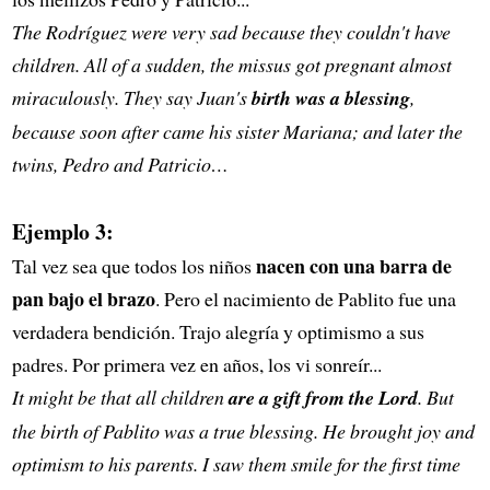
The Rodríguez were very sad because they couldn't have
children. All of a sudden, the missus got pregnant almost
miraculously. They say Juan's
birth was a blessing
,
because soon after came his sister Mariana; and later the
twins, Pedro and Patricio…
Ejemplo 3:
nacen con una barra de
Tal vez sea que todos los niños
pan bajo el brazo
. Pero el nacimiento de Pablito fue una
verdadera bendición. Trajo alegría y optimismo a sus
padres. Por primera vez en años, los vi sonreír...
It might be that all children
are a gift from the Lord
. But
the birth of Pablito was a true blessing. He brought joy and
optimism to his parents. I saw them smile for the first time