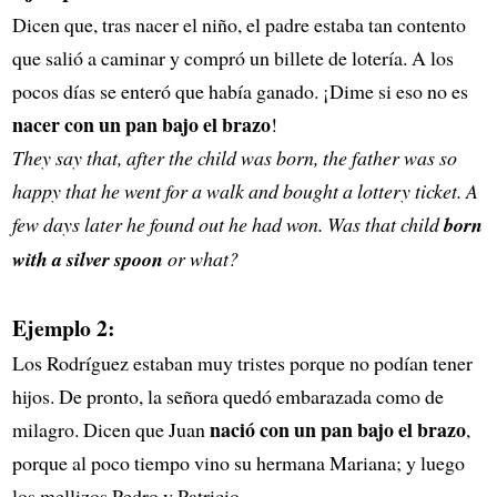
Dicen que, tras nacer el niño, el padre estaba tan contento
que salió a caminar y compró un billete de lotería. A los
pocos días se enteró que había ganado. ¡Dime si eso no es
nacer con un pan bajo el brazo
!
They say that, after the child was born, the father was so
happy that he went for a walk and bought a lottery ticket. A
few days later he found out he had won. Was that child
born
with a silver spoon
or what?
Ejemplo 2:
Los Rodríguez estaban muy tristes porque no podían tener
hijos. De pronto, la señora quedó embarazada como de
nació con un pan bajo el brazo
milagro. Dicen que Juan
,
porque al poco tiempo vino su hermana Mariana; y luego
los mellizos Pedro y Patricio...