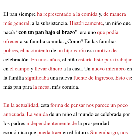
El pan siempre
ha representado a la comida
y,
de manera
más general
, a la subsistencia.
Históricamente
, un niño que
con un pan bajo el brazo
nacía “
”, era uno
que podía
ofrecer
a su familia comida. ¿Cómo? En las familias
pobres
,
el nacimiento
de
un hijo varón
era
motivo de
celebración.
En unos años
, el niño
estaría listo para trabajar
en
el campo
y
llevar dinero
a la casa. Un
nuevo miembro
en
la familia
significaba
una nueva
fuente de ingresos
.
Esto es
:
más pan para
la mesa
, más comida.
En la actualidad
, esta
forma de pensar
nos parece un poco
anticuada
.
La venida
de un niño al mundo es celebrada por
los padres
independientemente de
la prosperidad
económica que
pueda traer
en el futuro.
Sin embargo
,
nos