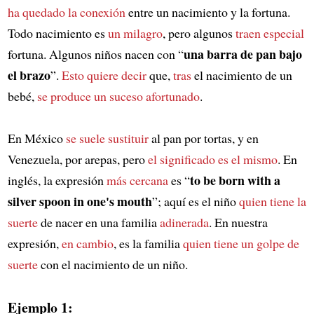
ha quedado la conexión
entre un nacimiento y la fortuna.
Todo nacimiento es
un milagro
, pero algunos
traen especial
una barra de pan bajo
fortuna. Algunos niños nacen con “
el brazo
”.
Esto quiere decir
que,
tras
el nacimiento de un
bebé,
se produce un suceso afortunado
.
En México
se suele sustituir
al pan por tortas, y en
Venezuela, por arepas, pero
el significado es el mismo
. En
to be born with a
inglés, la expresión
más cercana
es “
silver spoon in one's mouth
”; aquí es el niño
quien tiene la
suerte
de nacer en una familia
adinerada
. En nuestra
expresión,
en cambio
, es la familia
quien tiene un golpe de
suerte
con el nacimiento de un niño.
Ejemplo 1: