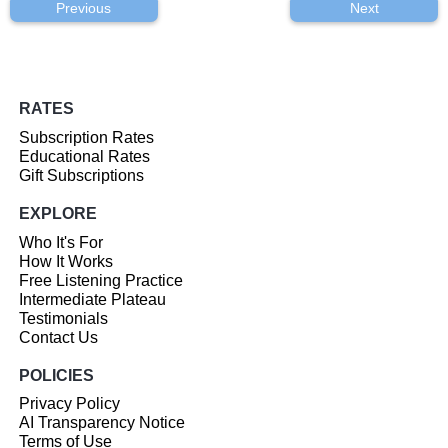
Previous
Next
RATES
Subscription Rates
Educational Rates
Gift Subscriptions
EXPLORE
Who It's For
How It Works
Free Listening Practice
Intermediate Plateau
Testimonials
Contact Us
POLICIES
Privacy Policy
AI Transparency Notice
Terms of Use