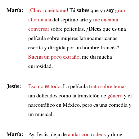
María:
sabes
soy
¡
Claro, cuéntame
! Tú
que yo
gran
aficionada
del séptimo arte y
me encanta
Dices
es
conversar
sobre películas. ¿
que
una
película sobre mujeres latinoamericanas
escrita y dirigida por un hombre francés?
Suena
da
un poco extraño
, me
mucha
curiosidad.
Jesús:
es
Eso no
todo
. La película
trata sobre temas
tan delicados como la transición de
género
y el
es
narcotráfico en México, pero
una comedia y
un musical.
María:
Ay, Jesús, deja de
andar con rodeos
y dime