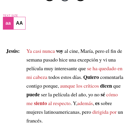
TEXT SIZE
aa
AA
Jesús:
voy
Ya casi nunca
al cine, María, pero el fin de
semana pasado hice una excepción y vi una
película muy interesante que
se ha quedado en
Quiero
mi cabeza
todos estos días.
comentarla
dicen
contigo porque,
aunque los críticos
que
puede
sé
ser la película del año, yo no
cómo
siento
es
me
al respecto
. Y,
además
,
sobre
mujeres latinoamericanas, pero
dirigida por
un
francés.