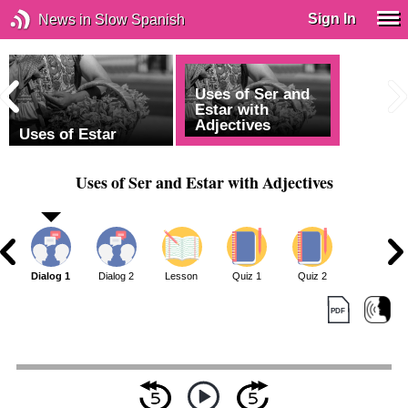
Sign In
News in Slow Spanish
Uses of Ser and
Estar with
Adjectives
Uses of Estar
Uses of Ser and Estar with Adjectives
Dialog 1
Dialog 2
Lesson
Quiz 1
Quiz 2