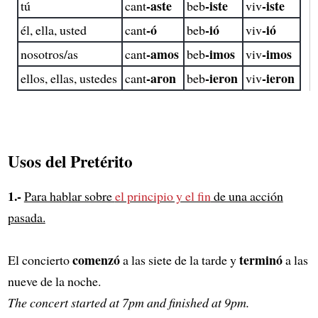
-aste
-iste
-iste
tú
cant
beb
viv
-ó
-ió
-ió
él, ella, usted
cant
beb
viv
-amos
-imos
-imos
nosotros/as
cant
beb
viv
-aron
-ieron
-ieron
ellos, ellas, ustedes
cant
beb
viv
Usos del Pretérito
1.-
Para hablar sobre
el principio y el fin
de una acción
pasada.
comenzó
terminó
El concierto
a las siete de la tarde y
a las
nueve de la noche.
The concert started at 7pm and finished at 9pm.