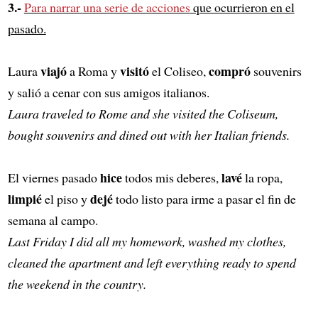
3.-
Para narrar
una serie de acciones
que ocurrieron en el
pasado.
viajó
visitó
compró
Laura
a Roma y
el Coliseo,
souvenirs
y salió a cenar con sus amigos italianos.
Laura traveled to Rome and she visited the Coliseum,
bought souvenirs and dined out with her Italian friends.
hice
lavé
El viernes pasado
todos mis deberes,
la ropa,
limpié
dejé
el piso y
todo listo para irme a pasar el fin de
semana al campo.
Last Friday I did all my homework, washed my clothes,
cleaned the apartment and left everything ready to spend
the weekend in the country.