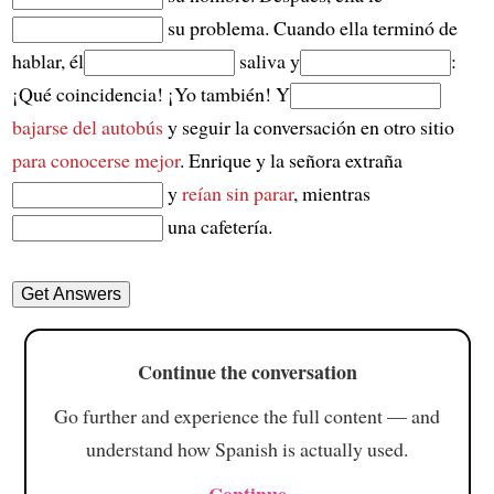
su problema. Cuando ella terminó de
hablar, él
saliva y
:
¡Qué coincidencia! ¡Yo también! Y
bajarse del autobús
y seguir la conversación en otro sitio
para conocerse mejor
. Enrique y la señora extraña
y
reían sin parar
, mientras
una cafetería.
Continue the conversation
Go further and experience the full content — and
understand how Spanish is actually used.