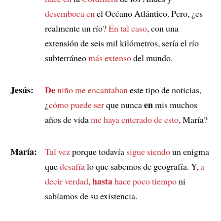
desemboca en
el Océano Atlántico. Pero, ¿es
realmente un río?
En tal caso
, con una
extensión de seis mil kilómetros, sería el río
subterráneo
más extenso
del mundo.
Jesús:
De
niño me encantaban
este tipo de noticias,
en
¿
cómo puede ser
que nunca
mis muchos
años de vida
me haya enterado de esto
, María?
María:
Tal vez
porque todavía
sigue siendo
un enigma
que
desafía
lo que sabemos de geografía. Y,
a
hasta
decir verdad
,
hace poco tiempo
ni
sabíamos de su existencia.