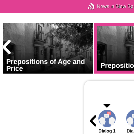
News in Slow Sp
Prepositions of Age and
Prepositio
Price
Dialog 1
Dia