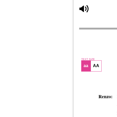
TEXT SIZE
aa
AA
Renzo: