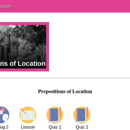
anish
ns of Location
Prepositions of Location
log 2
Lesson
Quiz 1
Quiz 2