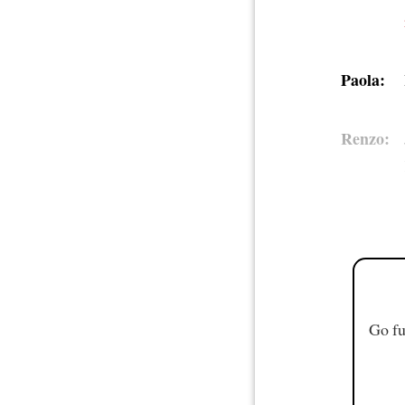
Paola:
Renzo:
Go fu