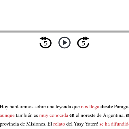
desde
Hoy hablaremos sobre una leyenda que
nos llega
Paragu
en
e
aunque
también es
muy conocida
el noreste de Argentina,
provincia de Misiones. El
relato
del Yasy Yateré
se ha difundid