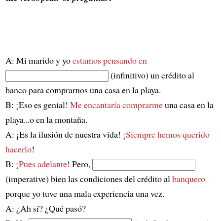
A: Mi marido y yo
estamos pensando en
(infinitivo) un crédito al
banco para comprarnos una casa en la playa.
B: ¡Eso es genial!
Me encantaría comprarme
una casa en la
playa...o en la montaña.
A: ¡Es la ilusión de nuestra vida! ¡
Siempre hemos querido
hacerlo
!
B: ¡
Pues adelante
! Pero,
(imperative) bien las condiciones del crédito al
banquero
porque yo tuve una mala experiencia una vez.
A: ¿Ah sí? ¿Qué pasó?