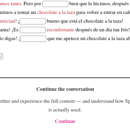
amos tanto
. Pero por
bien que lo hicimos, después 
 fuimos a tomar un
chocolate a la taza
para volver a entrar en cal
erecían
! ¡
bueno que está el chocolate a la taza!
anta! ¡Es
reconfortante
después de un día tan frío!
lo digas! ¡
que me apetece un chocolate a la taza a
Continue the conversation
rther and experience the full content — and understand how S
is actually used.
Continue