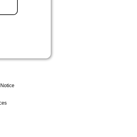
 Notice
ces