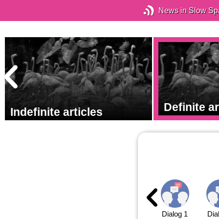
News in Slow Sp
Definite ar
Indefinite articles
Dialog 1
Dia