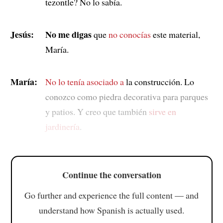
tezontle? No lo sabía.
Jesús:
No me digas
que
no conocías
este material,
María.
María:
No lo tenía asociado a
la construcción. Lo
conozco como piedra decorativa para parques
y patios. Y creo que también
sirve en
jardinería
.
Continue the conversation
Go further and experience the full content — and
understand how Spanish is actually used.