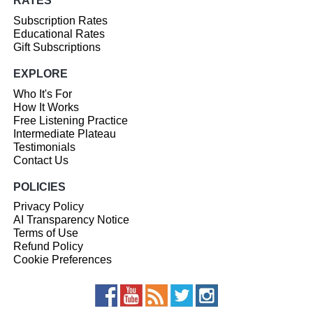
RATES
Subscription Rates
Educational Rates
Gift Subscriptions
EXPLORE
Who It's For
How It Works
Free Listening Practice
Intermediate Plateau
Testimonials
Contact Us
POLICIES
Privacy Policy
AI Transparency Notice
Terms of Use
Refund Policy
Cookie Preferences