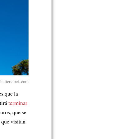
Shutterstock.com
es que la
tirá
terminar
uros, que se
 que visitan