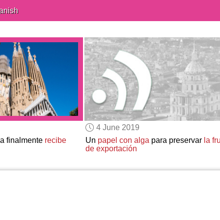
anish
4 June 2019
a finalmente
recibe
Un
papel con alga
para preservar
la fr
de exportación