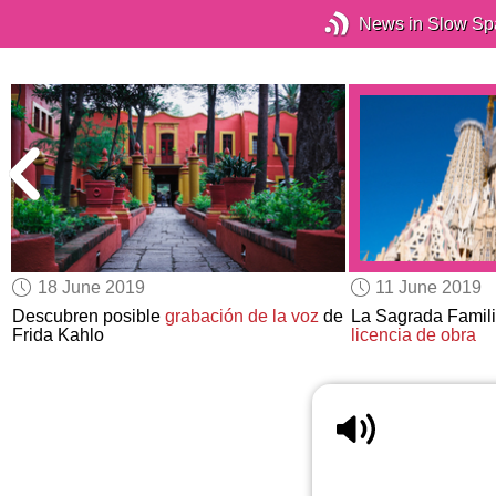
News in Slow Sp
18 June 2019
11 June 2019
Descubren posible
grabación de la voz
de
La Sagrada Famili
Frida Kahlo
licencia de obra