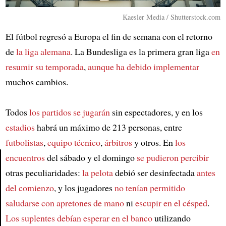
Kaesler Media / Shutterstock.com
El fútbol regresó a Europa el fin de semana con el retorno
de
la liga alemana
. La Bundesliga es la primera gran liga
en
resumir su temporada
,
aunque ha debido implementar
muchos cambios.
Todos
los partidos se jugarán
sin espectadores, y en los
estadios
habrá un máximo de 213 personas, entre
futbolistas
,
equipo técnico
,
árbitros
y otros. En
los
encuentros
del sábado y el domingo
se pudieron percibir
otras peculiaridades:
la pelota
debió ser desinfectada
antes
Article
del comienzo
, y los jugadores
no tenían permitido
saludarse con apretones de mano
ni
escupir en el césped
.
Los suplentes
debían esperar en el banco
utilizando