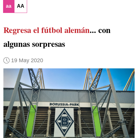
aa
AA
Regresa el fútbol alemán
... con
algunas sorpresas
19 May 2020