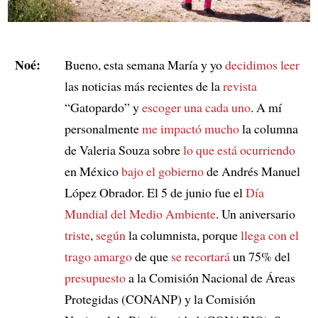
Noé:
Bueno, esta semana María y yo
decidimos leer
las noticias más recientes de la
revista
“Gatopardo” y
escoger una cada uno
. A mí
personalmente
me impactó mucho
la columna
de Valeria Souza sobre
lo que está ocurriendo
en México
bajo el gobierno
de Andrés Manuel
López Obrador. El 5 de junio fue el
Día
Mundial del Medio Ambiente
. Un aniversario
triste
,
según
la columnista, porque
llega con
el
trago amargo
de que
se recortará
un 75% del
presupuesto
a la Comisión Nacional de Áreas
Protegidas (CONANP) y la Comisión