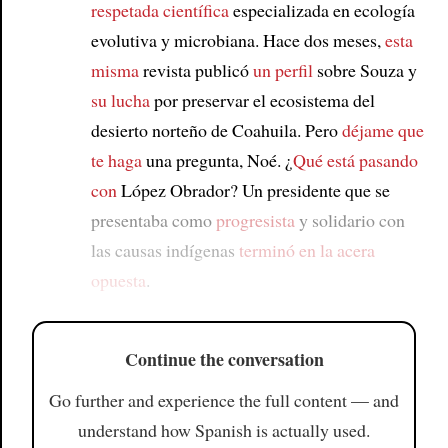
respetada científica
especializada en ecología
evolutiva y microbiana. Hace dos meses,
esta
misma
revista publicó
un perfil
sobre Souza y
su lucha
por preservar el ecosistema del
desierto norteño de Coahuila. Pero
déjame que
te haga
una pregunta, Noé. ¿
Qué está pasando
con
López Obrador? Un presidente que se
presentaba como
progresista
y solidario con
las causas indígenas
terminó en
la acera
opuesta
.
Continue the conversation
Go further and experience the full content — and
understand how Spanish is actually used.