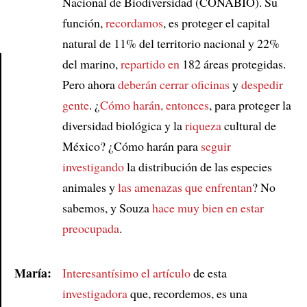
Nacional de Biodiversidad (CONABIO). Su
función,
recordamos
, es proteger el capital
natural de 11% del territorio nacional y 22%
del marino,
repartido en
182 áreas protegidas.
Pero ahora
deberán cerrar oficinas
y
despedir
Article
gente
. ¿
Cómo harán, entonces
, para proteger la
diversidad biológica y la
riqueza
cultural de
México? ¿Cómo harán para
seguir
investigando
la distribución de las especies
animales y
las amenazas que enfrentan
? No
sabemos, y Souza
hace muy bien en
estar
preocupada
.
María:
Interesantísimo el artículo
de esta
investigadora
que, recordemos, es una