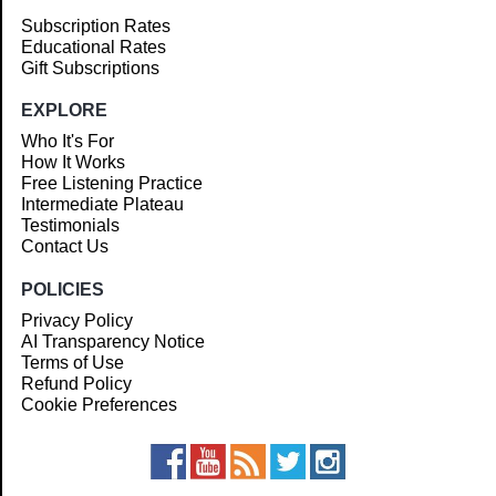
Subscription Rates
Educational Rates
Gift Subscriptions
EXPLORE
Who It's For
How It Works
Free Listening Practice
Intermediate Plateau
Testimonials
Contact Us
POLICIES
Privacy Policy
AI Transparency Notice
Terms of Use
Refund Policy
Cookie Preferences