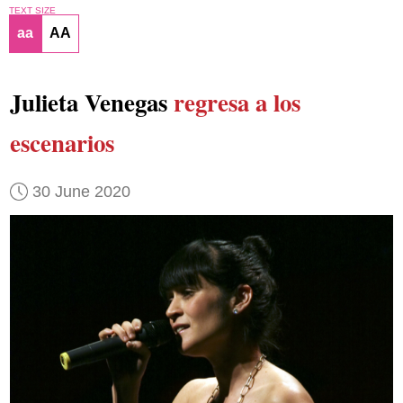
TEXT SIZE
aa
AA
Julieta Venegas
regresa a los
escenarios
30 June 2020