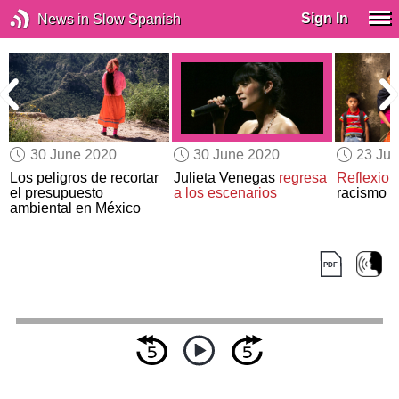
Sign In
News in Slow Spanish
30 June 2020
30 June 2020
23 Ju
Los peligros de recortar
Julieta Venegas
regresa
Reflexion
el presupuesto
a los escenarios
racismo 
ambiental en México