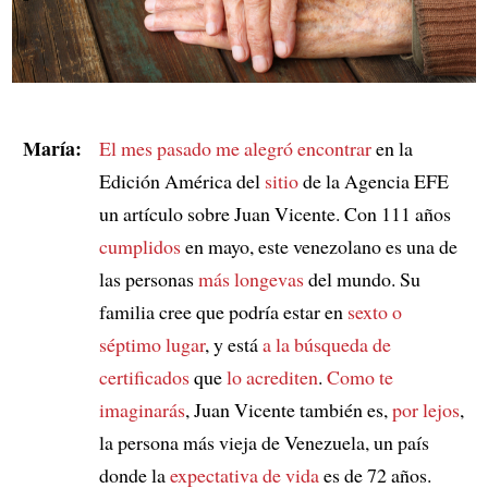
María:
El mes pasado
me alegró encontrar
en la
Edición América del
sitio
de la Agencia EFE
un artículo sobre Juan Vicente. Con 111 años
cumplidos
en mayo, este venezolano es una de
las personas
más longevas
del mundo. Su
familia cree que podría estar en
sexto o
séptimo lugar
, y está
a la búsqueda de
certificados
que
lo acrediten
.
Como te
imaginarás
, Juan Vicente también es,
por lejos
,
la persona más vieja de Venezuela, un país
donde la
expectativa de vida
es de 72 años.