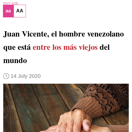
TEXT SIZE
aa
AA
Juan Vicente, el hombre venezolano
que está
entre los más viejos
del
mundo
14 July 2020