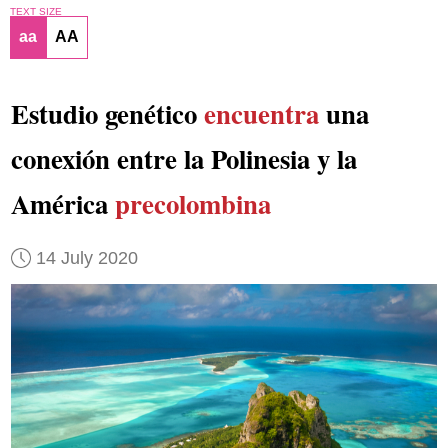
TEXT SIZE
aa
AA
Estudio genético
encuentra
una
conexión entre la Polinesia y la
América
precolombina
14 July 2020