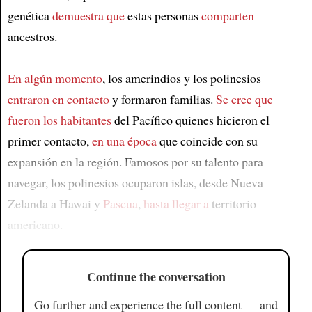
genética
demuestra que
estas personas
comparten
ancestros.
En algún momento
, los amerindios y los polinesios
entraron en contacto
y formaron familias.
Se cree que
fueron los habitantes
del Pacífico quienes hicieron el
primer contacto,
en una época
que coincide con su
expansión en la región. Famosos por su talento para
navegar, los polinesios ocuparon islas, desde Nueva
Zelanda a Hawai y
Pascua
,
hasta llegar a
territorio
americano.
Continue the conversation
Go further and experience the full content — and