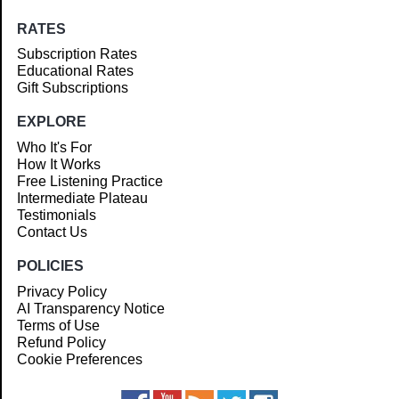
RATES
Subscription Rates
Educational Rates
Gift Subscriptions
EXPLORE
Who It's For
How It Works
Free Listening Practice
Intermediate Plateau
Testimonials
Contact Us
POLICIES
Privacy Policy
AI Transparency Notice
Terms of Use
Refund Policy
Cookie Preferences