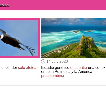
anish
14 July 2020
e el cóndor
solo aletea
Estudio genético
encuentra
una conex
entre la Polinesia y la América
precolombina