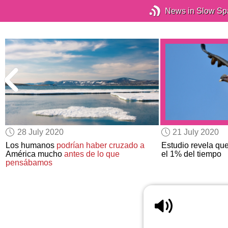
News in Slow Sp
28 July 2020
21 July 2020
Los humanos
podrían haber cruzado a
Estudio revela qu
América mucho
antes de lo que
el 1% del tiempo
pensábamos