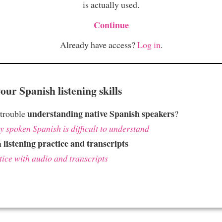
is actually used.
Continue
Already have access?
Log in
.
ur Spanish listening skills
understanding native Spanish speakers
 trouble
?
 spoken Spanish is difficult to understand
listening practice and transcripts
h
tice with audio and transcripts