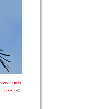
prender más
na pasada
en