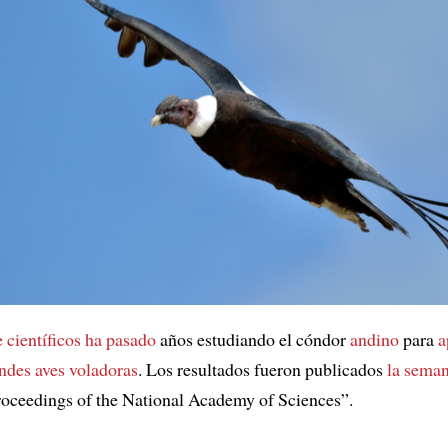
 científicos
ha pasado
años estudiando el cóndor
andino
para
a
ndes aves voladoras
. Los resultados fueron publicados
la sema
oceedings of the National Academy of Sciences”.