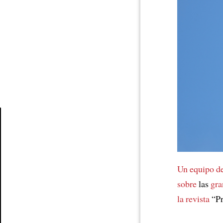
Article
Un equipo de
sobre
las
gra
la revista
“Pr