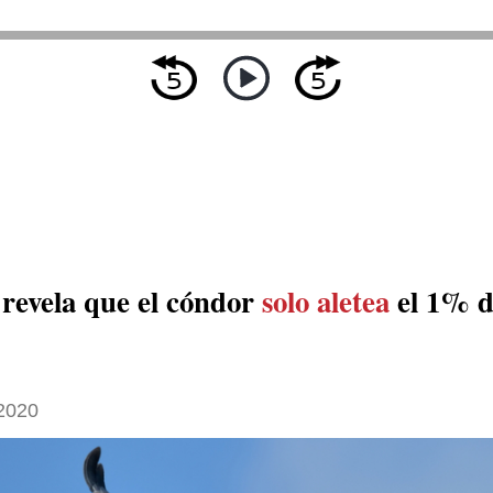
 revela que el cóndor
solo aletea
el 1% d
 2020