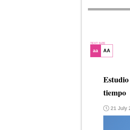
TEXT SIZE
aa
AA
Estudio
tiempo
21 July