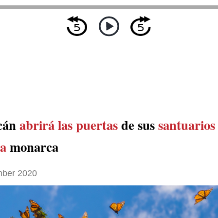
cán
abrirá las puertas
de sus
santuarios
a
monarca
ber 2020