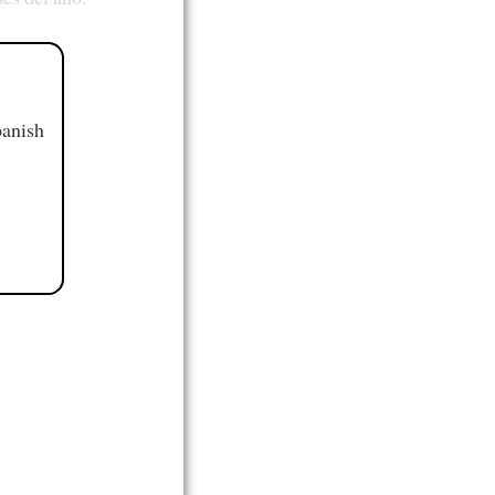
panish