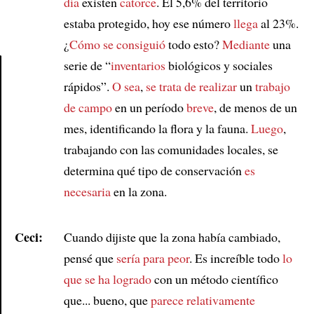
día
existen
catorce
. El 5,6% del territorio
estaba protegido, hoy ese número
llega
al 23%.
¿
Cómo se consiguió
todo esto?
Mediante
una
serie de “
inventarios
biológicos y sociales
rápidos”.
O sea
,
se trata de realizar
un
trabajo
Article
de campo
en un período
breve
, de menos de un
mes, identificando la flora y la fauna.
Luego
,
trabajando con las comunidades locales, se
determina qué tipo de conservación
es
necesaria
en la zona.
Ceci:
Cuando dijiste que la zona había cambiado,
pensé que
sería para peor
. Es increíble todo
lo
que se ha logrado
con un método científico
que... bueno, que
parece relativamente