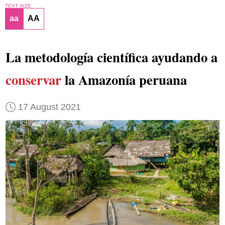
TEXT SIZE
aa
AA
La metodología científica ayudando a
conservar
la Amazonía peruana
17 August 2021