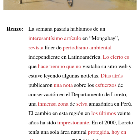
Renzo:
La semana pasada hablamos de un
interesantísimo artículo
en “Mongabay”,
revista
líder de
periodismo ambiental
independiente en Latinoamérica.
Lo cierto es
que
hace tiempo que no
visitaba su sitio web y
estuve leyendo algunas noticias.
Días atrás
publicaron
una nota
sobre los
esfuerzos
de
conservación en el Departamento de Loreto,
una
inmensa zona
de
selva
amazónica en Perú.
El cambio en esta región en
los últimos
veinte
años ha sido
impresionante
. En el 2000, Loreto
tenía una sola área natural
protegida
,
hoy en