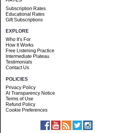
Subscription Rates
Educational Rates
Gift Subscriptions
EXPLORE
Who It's For
How It Works
Free Listening Practice
Intermediate Plateau
Testimonials
Contact Us
POLICIES
Privacy Policy
AI Transparency Notice
Terms of Use
Refund Policy
Cookie Preferences