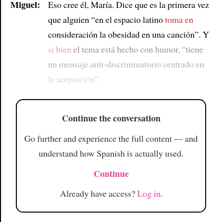
Miguel:
Eso cree él, María. Dice que es la primera vez
que alguien “en el espacio latino
toma en
consideración la obesidad en una canción”. Y
si bien
el tema está hecho con humor, “tiene
un mensaje anti-discriminatorio centrado en
la aceptación”.
Continue the conversation
Go further and experience the full content — and
understand how Spanish is actually used.
Continue
Already have access?
Log in
.