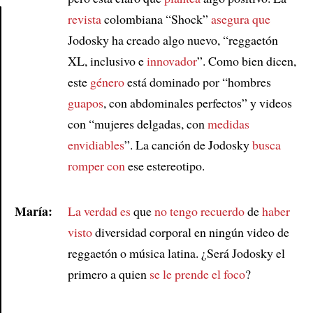
revista
colombiana “Shock”
asegura que
Jodosky ha creado algo nuevo, “reggaetón
Article
XL, inclusivo e
innovador
”. Como bien dicen,
este
género
está dominado por “hombres
guapos
, con abdominales perfectos” y videos
con “mujeres delgadas, con
medidas
envidiables
”. La canción de Jodosky
busca
romper con
ese estereotipo.
María:
La verdad es
que
no tengo recuerdo
de
haber
visto
diversidad corporal en ningún video de
reggaetón o música latina. ¿Será Jodosky el
primero a quien
se le prende el foco
?