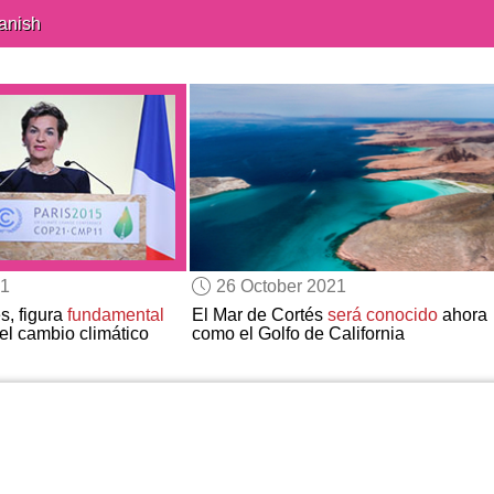
anish
21
26 October 2021
s, figura
fundamental
El Mar de Cortés
será conocido
ahora
el cambio climático
como el Golfo de California