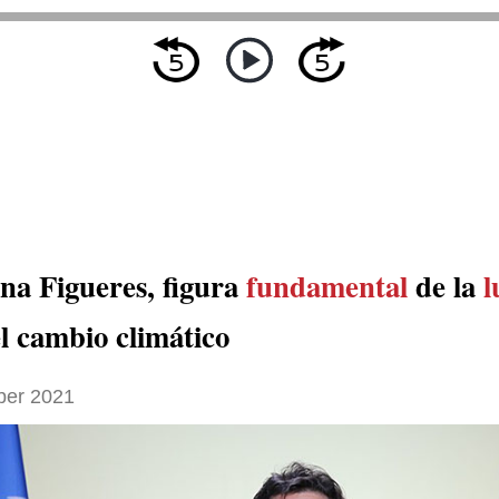
ana Figueres, figura
fundamental
de la
l
l cambio climático
ber 2021