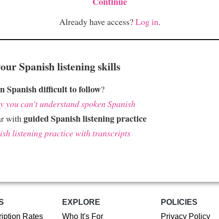
Continue
Already have access?
Log in
.
ur Spanish listening skills
n Spanish difficult to follow
?
 you can't understand spoken Spanish
guided Spanish listening practice
ar with
sh listening practice with transcripts
S
EXPLORE
POLICIES
iption Rates
Who It's For
Privacy Policy