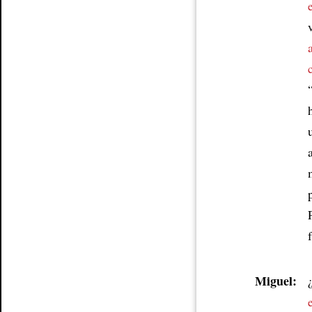
Article
Miguel: