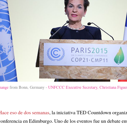
hange
from Bonn, Germany -
UNFCCC Executive Secretary, Christiana Figue
Hace eso de dos semanas
, la iniciativa TED Countdown organi
conferencia en Edimburgo. Uno de los eventos fue un debate ent