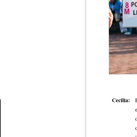
Cecilia:
Article