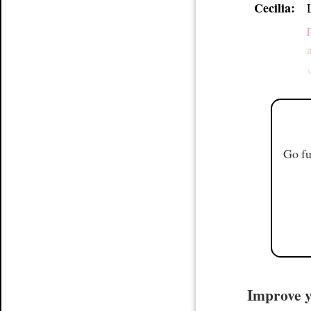
Cecilia:
Go fu
Improve yo