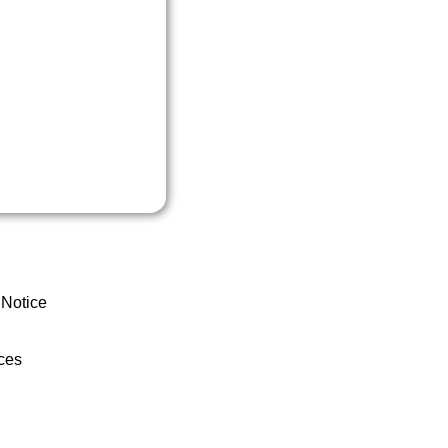
 Notice
ces