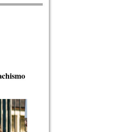
achismo