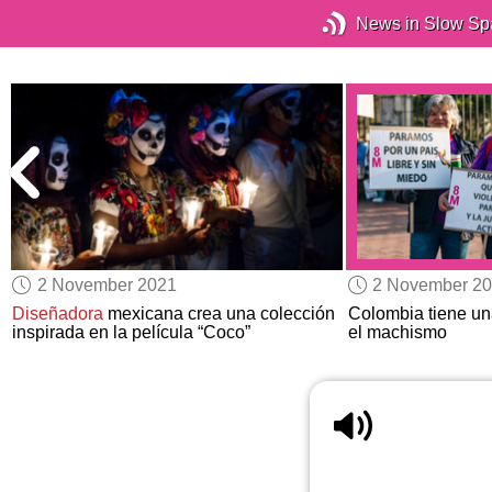
News in Slow Sp
2 November 2021
2 November 2
Diseñadora
mexicana crea una colección
Colombia tiene u
inspirada en la película “Coco”
el machismo