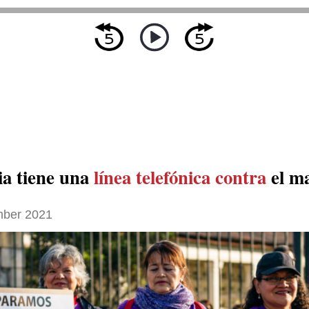
a tiene una
línea telefónica contra
el m
ber 2021