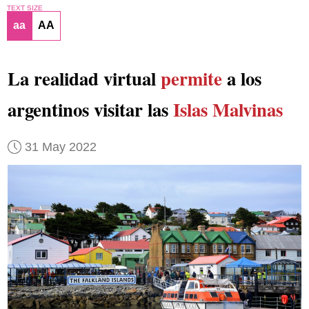
TEXT SIZE
aa
AA
La realidad virtual
permite
a los
argentinos visitar las
Islas Malvinas
31 May 2022