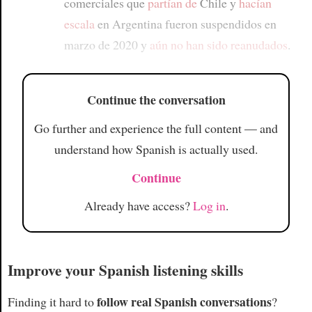
comerciales que
partían de
Chile y
hacían
escala
en Argentina fueron suspendidos en
marzo de 2020 y
aún no han sido reanudados
.
Continue the conversation
Go further and experience the full content — and
understand how Spanish is actually used.
Continue
Already have access?
Log in
.
Improve your Spanish listening skills
follow real Spanish conversations
Finding it hard to
?