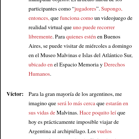
participantes como “
jugadores
”.
Supongo,
Article
entonces,
que
funciona como
un videojuego de
realidad virtual que
uno puede recorrer
libremente
. Para
quienes estén
en Buenos
Aires, se puede visitar de miércoles a domingo
en el Museo Malvinas e Islas del Atlántico Sur,
ubicado en
el Espacio Memoria y
Derechos
Humanos
.
Víctor:
Para la gran mayoría de los argentinos, me
imagino que
será lo más cerca
que
estarán en
sus vidas de
Malvinas.
Hace poquito leí
que
hoy es prácticamente imposible viajar de
Argentina al archipiélago. Los
vuelos