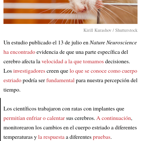
Kirill Kurashov / Shutterstock
Un estudio publicado el 13 de julio en
Nature Neuroscience
ha encontrado
evidencia de que una parte específica del
cerebro afecta la
velocidad a la que
tomamos
decisiones.
Los
investigadores
creen que
lo que se conoce como
cuerpo
estriado
podría ser
fundamental
para nuestra percepción del
tiempo.
Los científicos trabajaron con ratas con implantes que
Article
permitían enfriar o calentar
sus cerebros.
A continuación
,
monitorearon los cambios en el cuerpo estriado a diferentes
temperaturas y
la respuesta
a diferentes
pruebas
.