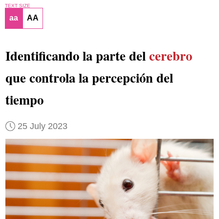
TEXT SIZE
aa
AA
Identificando la parte del
cerebro
que controla la percepción del
tiempo
25 July 2023