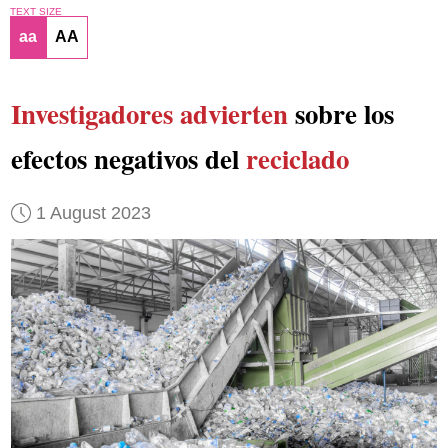
TEXT SIZE
aa
AA
Investigadores advierten
sobre los
efectos negativos del
reciclado
1 August 2023