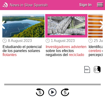
Sign In
News in Slow Spanish
8 August 2023
1 August 2023
25 Jul
e
Estudiando el potencial
Investigadores advierten
Identifica
de los paneles solares
sobre los efectos
cerebro
qu
y
flotantes
negativos del
reciclado
percepció