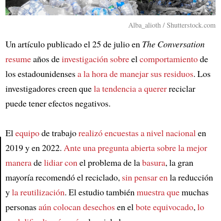
Alba_alioth / Shutterstock.com
Un artículo publicado el 25 de julio en
The Conversation
resume
años de
investigación sobre
el
comportamiento
de
los estadounidenses
a la hora de
manejar sus residuos
. Los
investigadores creen que
la tendencia a querer
reciclar
puede tener efectos negativos.
El
equipo
de trabajo
realizó encuestas
a nivel nacional
en
2019 y en 2022.
Ante una pregunta abierta
sobre la mejor
manera
de
lidiar con
el problema de la
basura
, la gran
Article
mayoría recomendó el reciclado,
sin pensar en
la reducción
y
la reutilización
. El estudio también
muestra que
muchas
personas
aún colocan desechos
en el
bote equivocado
,
lo