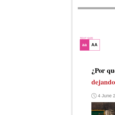
TEXT SIZE
aa
AA
¿Por qu
dejando
4 June 