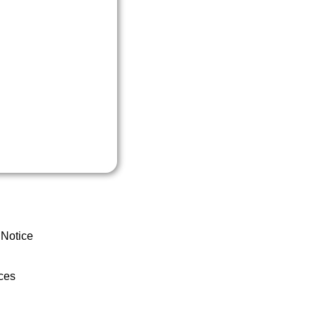
 Notice
ces