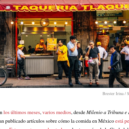
Brester Irina / 
n
los últimos meses
,
varios medios
, desde
Milenio a Tribuna e 
an publicado artículos sobre cómo la comida en México
está p