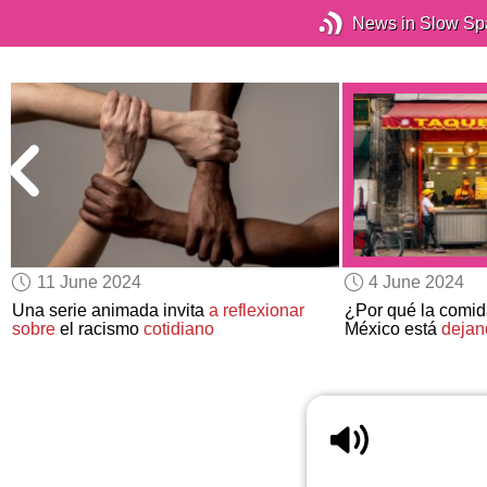
News in Slow Sp
11 June 2024
4 June 2024
Una serie animada invita
a reflexionar
¿Por qué la comid
sobre
el racismo
cotidiano
México está
dejan