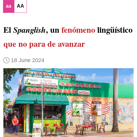
aa
AA
El
, un
fenómeno
lingüístico
Spanglish
que no para de avanzar
18 June 2024