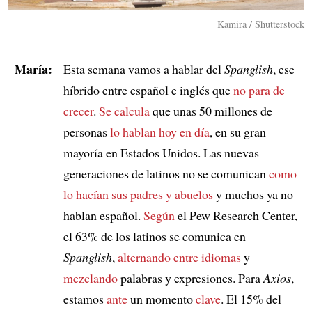
Kamira / Shutterstock
María:
Esta semana vamos a hablar del
Spanglish
, ese
híbrido entre español e inglés que
no para de
crecer
.
Se calcula
que unas 50 millones de
personas
lo hablan hoy en día
, en su gran
mayoría en Estados Unidos. Las nuevas
generaciones de latinos no se comunican
como
lo hacían sus padres y abuelos
y muchos ya no
hablan español.
Según
el Pew Research Center,
el 63% de los latinos se comunica en
Spanglish
,
alternando entre idiomas
y
mezclando
palabras y expresiones. Para
Axios
,
estamos
ante
un momento
clave
. El 15% del