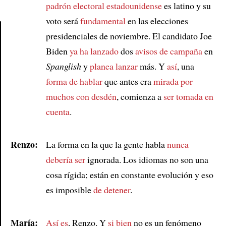
padrón electoral estadounidense
es latino y su
voto será
fundamental
en las elecciones
presidenciales de noviembre. El candidato Joe
Biden
ya ha lanzado
dos
avisos de campaña
en
Article
Spanglish
y
planea lanzar
más. Y
así
, una
forma de hablar
que antes era
mirada por
muchos con desdén
, comienza a
ser tomada en
cuenta
.
Renzo:
La forma en la que la gente habla
nunca
debería ser
ignorada. Los idiomas no son una
cosa rígida; están en constante evolución y eso
es imposible
de detener
.
María:
Así es
, Renzo. Y
si bien
no es un fenómeno