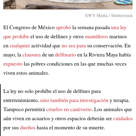
EWY Media / Shutterstock
El Congreso de México
aprobó
la semana pasada
una ley
que prohíbe
el uso de delfines y otros
mamíferos
marinos
en
cualquier
actividad que
no sea para
su conservación. En
mayo, la
clausura
de un
delfinario
en la Riviera Maya había
expuesto
las pobres condiciones en las que muchas veces
viven estos animales.
La ley no solo prohíbe el uso de delfines para
entretenimiento,
sino también para investigación
y terapia.
Article
Tampoco permitirá
criarlos en cautiverio
. Los animales que
aún viven en acuarios y otros espacios deberán ser
cuidados
por sus
dueños
hasta el momento de su muerte.