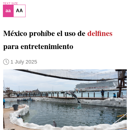
TEXT SIZE
aa
AA
México prohíbe el uso de
delfines
para entretenimiento
1 July 2025