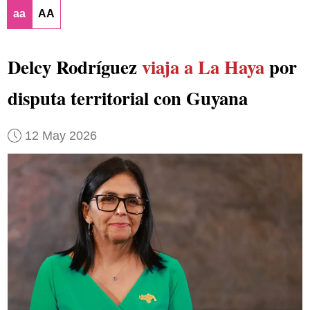
aa
AA
Delcy Rodríguez
viaja a La Haya
por
disputa territorial con Guyana
12 May 2026