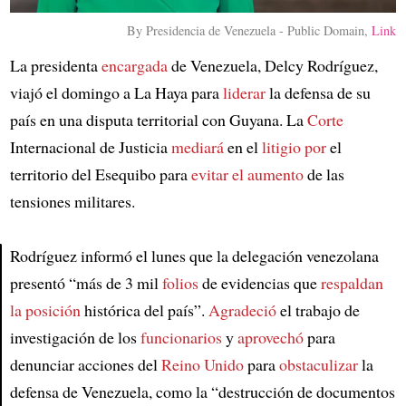
By Presidencia de Venezuela - Public Domain,
Link
La presidenta
encargada
de Venezuela, Delcy Rodríguez,
viajó el domingo a La Haya para
liderar
la defensa de su
país en una disputa territorial con Guyana. La
Corte
Internacional de Justicia
mediará
en el
litigio por
el
territorio del Esequibo para
evitar el aumento
de las
tensiones militares.
Rodríguez informó el lunes que la delegación venezolana
presentó “más de 3 mil
folios
de evidencias que
respaldan
Article
la posición
histórica del país”.
Agradeció
el trabajo de
investigación de los
funcionarios
y
aprovechó
para
denunciar acciones del
Reino Unido
para
obstaculizar
la
defensa de Venezuela, como la “destrucción de documentos