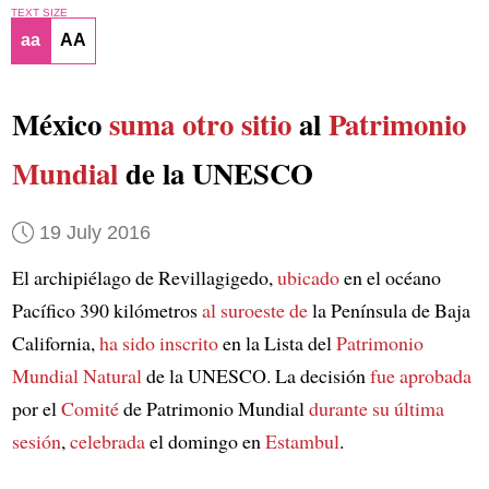
TEXT SIZE
aa
AA
México
suma otro sitio
al
Patrimonio
Mundial
de la UNESCO
19 July 2016
El archipiélago de Revillagigedo,
ubicado
en el océano
Pacífico 390 kilómetros
al suroeste de
la Península de Baja
California,
ha sido inscrito
en la Lista del
Patrimonio
Mundial Natural
de la UNESCO. La decisión
fue aprobada
por el
Comité
de Patrimonio Mundial
durante su última
sesión
,
celebrada
el domingo en
Estambul
.