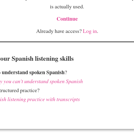
is actually used.
Continue
Already have access?
Log in
.
ur Spanish listening skills
understand spoken Spanish
o
?
 you can't understand spoken Spanish
ructured practice?
sh listening practice with transcripts