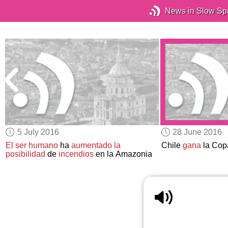
News in Slow Sp
5 July 2016
28 June 2016
El ser humano
ha
aumentado la
Chile
gana
la Cop
posibilidad
de
incendios
en la Amazonia