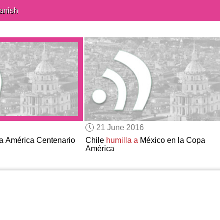
anish
21 June 2016
a América Centenario
Chile
humilla a
México en la Copa
América