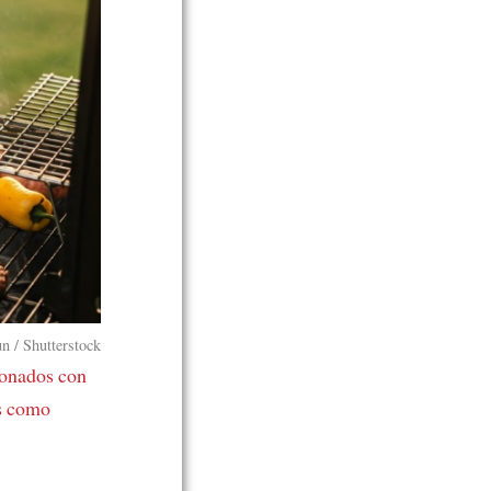
n / Shutterstock
ionados con
s como