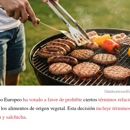
Outdoortravelfu
to Europeo
ha votado a favor de prohibir
ciertos
términos relac
los alimentos de origen vegetal. Esta decisión
incluye término
 y salchicha
.