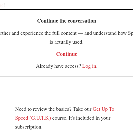
ne
!
Continue the conversation
rther and experience the full content — and understand how S
is actually used.
Continue
Already have access?
Log in
.
Need to review the basics? Take our
Get Up To
Speed (G.U.T.S.)
course. It's included in your
subscription.