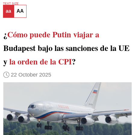
TEXT SIZE
aa
AA
¿
Cómo puede Putin viajar a
Budapest bajo las sanciones de la UE
y
la orden de la CPI
?
22 October 2025