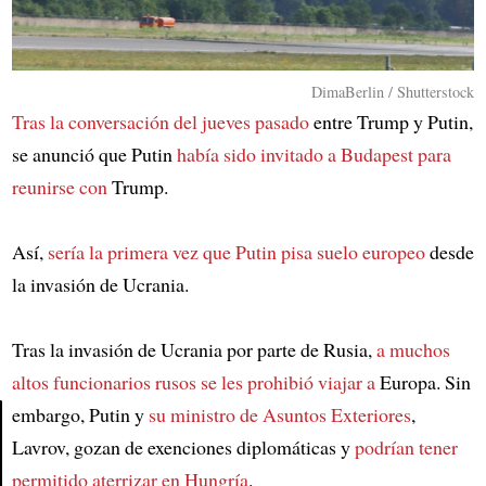
DimaBerlin / Shutterstock
Tras la conversación del jueves pasado
entre Trump y Putin,
se anunció que Putin
había sido invitado a Budapest para
reunirse con
Trump.
Así,
sería la primera vez que Putin pisa suelo europeo
desde
la invasión de Ucrania.
Tras la invasión de Ucrania por parte de Rusia,
a muchos
altos funcionarios rusos se les prohibió viajar a
Europa. Sin
embargo, Putin y
su ministro de Asuntos Exteriores
,
Lavrov, gozan de exenciones diplomáticas y
podrían tener
Article
permitido aterrizar en Hungría
.