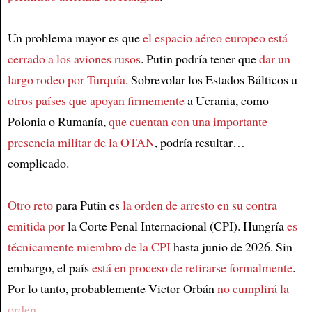
Un problema mayor es que
el espacio aéreo europeo está
cerrado a los aviones rusos
. Putin podría tener que
dar un
largo rodeo por Turquía
. Sobrevolar los Estados Bálticos u
otros países que apoyan firmemente
a Ucrania, como
Polonia o Rumanía,
que cuentan con una importante
presencia militar de la OTAN
, podría resultar…
complicado.
Otro reto
para Putin es
la orden de arresto en su contra
emitida por
la Corte Penal Internacional (CPI). Hungría
es
técnicamente miembro de la CPI
hasta junio de 2026. Sin
embargo, el país
está en proceso de retirarse formalmente
.
Por lo tanto, probablemente Victor Orbán
no cumplirá la
orden
.