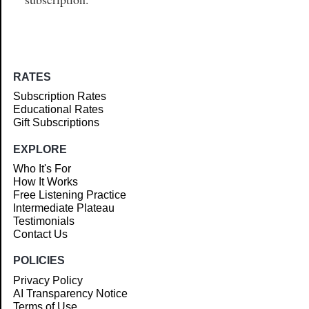
RATES
Subscription Rates
Educational Rates
Gift Subscriptions
EXPLORE
Who It's For
How It Works
Free Listening Practice
Intermediate Plateau
Testimonials
Contact Us
POLICIES
Privacy Policy
AI Transparency Notice
Terms of Use