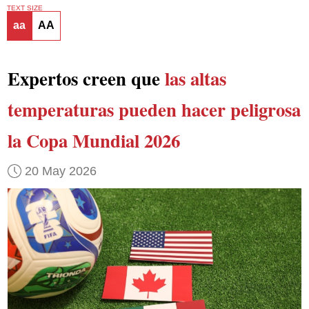
TEXT SIZE
aa
AA
Expertos creen que
las altas
temperaturas pueden hacer peligrosa
la Copa Mundial 2026
20 May 2026