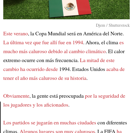
Djem / Shutterstock
Este verano
, la Copa Mundial será en América del Norte.
La última vez que fue allí fue en 1994
. Ahora, el clima
es
mucho más caluroso debido al cambio climático
. El calor
extremo ocurre con más frecuencia.
La mitad de este
cambio ha ocurrido desde
1994. Estados Unidos
acaba de
tener el año más caluroso de su historia
.
Obviamente
, la gente está preocupada
por la seguridad de
los jugadores y los aficionados
.
Article
Los partidos se jugarán en muchas ciudades
con diferentes
climas.
Algunos lugares son muy calurosos
. La FIFA
ha