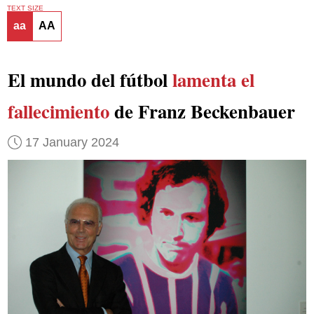
TEXT SIZE
aa
AA
El mundo del fútbol
lamenta el
fallecimiento
de Franz Beckenbauer
17 January 2024