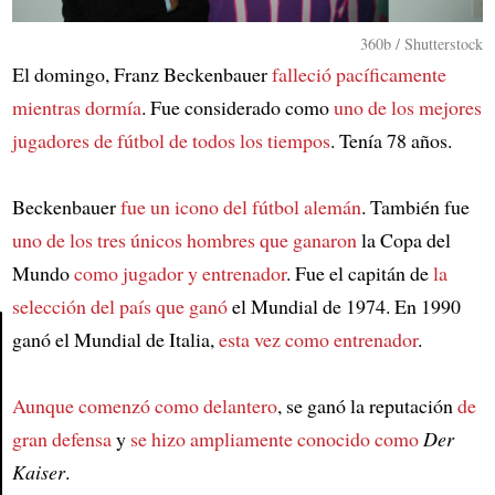
360b / Shutterstock
El domingo, Franz Beckenbauer
falleció pacíficamente
mientras dormía
. Fue considerado como
uno de los mejores
jugadores de fútbol de todos los tiempos
. Tenía 78 años.
Beckenbauer
fue un icono del fútbol alemán
. También fue
uno de los tres únicos hombres que ganaron
la Copa del
Mundo
como jugador y entrenador
. Fue el capitán de
la
selección del país que ganó
el Mundial de 1974. En 1990
ganó el Mundial de Italia,
esta vez como entrenador
.
Article
Aunque comenzó como delantero
, se ganó la reputación
de
gran defensa
y
se hizo ampliamente conocido como
Der
Kaiser
.