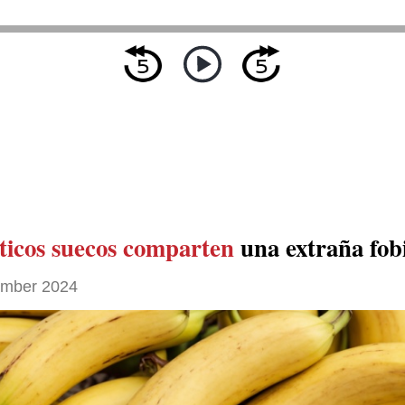
íticos suecos comparten
una extraña fob
ember 2024