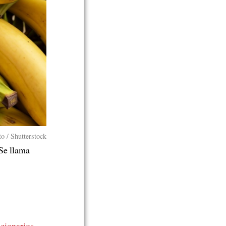
o / Shutterstock
 Se llama
ncionarios