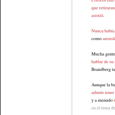
que retiraran
asistió
.
Nunca había 
como
ansied
Mucha gente 
hablar de su
Brandberg t
Aunque la b
admite tener
y a menudo
en el tema de