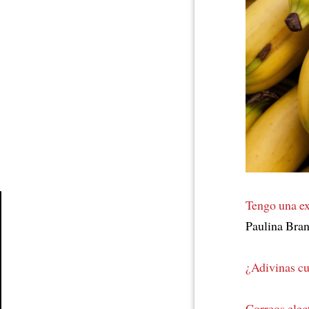
Tengo una ex
Paulina Bra
Article
¿Adivinas cu
Correos elec